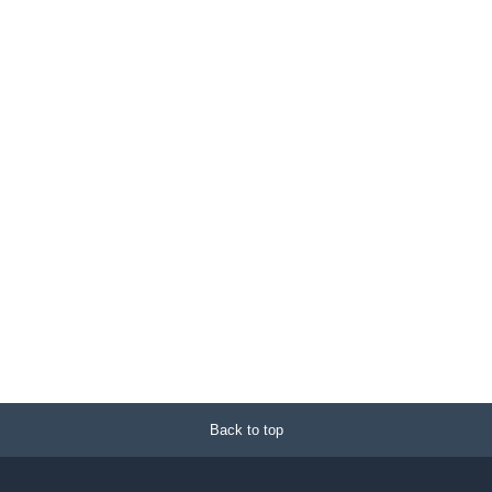
Back to top