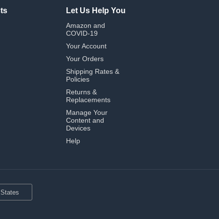
ts
Let Us Help You
Amazon and
COVID-19
Your Account
Your Orders
Shipping Rates &
Policies
Returns &
Replacements
Manage Your
Content and
Devices
Help
 States