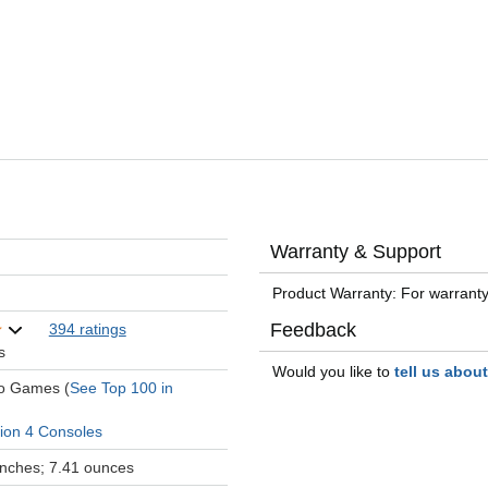
Warranty & Support
Product Warranty: For warranty
Feedback
394 ratings
s
Would you like to
tell us abou
eo Games (
See Top 100 in
tion 4 Consoles
 inches; 7.41 ounces