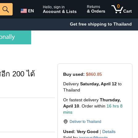
0
Returns
Hello, sign in
EN
& Orders
Cart
Account & Lists
Get free shipping to Thailand
ีก 200 ได้
Buy used:
$860.85
Delivery
Saturday, April 12
to
Thailand
Or fastest delivery
Thursday,
April 10
. Order within
16 hrs 8
mins
Deliver to
Thailand
Used: Very Good
|
Details
Sold by
jerseys4thewin