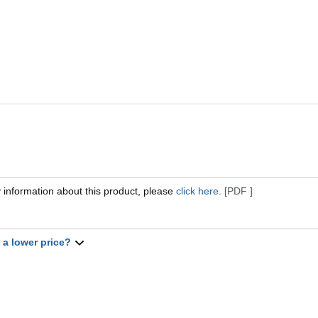
 information about this product, please
click here.
[PDF ]
t a lower price?