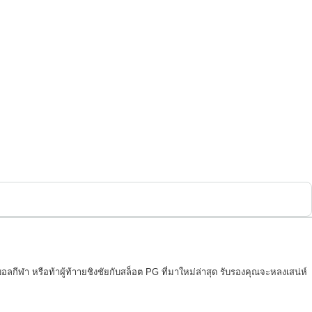
ลกีฬา หรือท้าผู้ท้าายชิงชัยกับสล็อต PG ที่มาใหม่ล่าสุด รับรองคุณจะหลงเสน่ห์