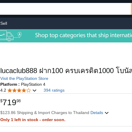
Sell
lucaclub888 ฝาก100 ครบเครดิต1000 โบนัสอ
Visit the PlayStation Store
Platform :
PlayStation 4
4.2
394 ratings
719
$
98
$123.86 Shipping & Import Charges to Thailand
Details
Only 1 left in stock - order soon.