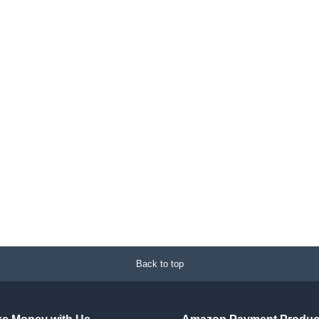
Back to top