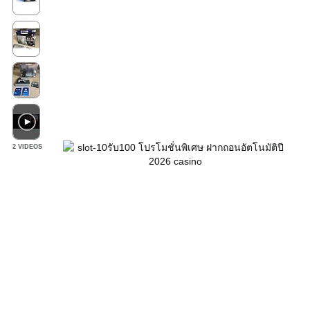
2 VIDEOS