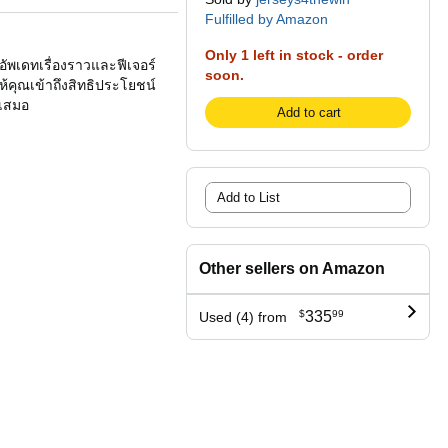
Fulfilled by Amazon
Only 1 left in stock - order
อัพเดทเรื่องราวและฟีเจอร์
soon.
ห้คุณเข้าถึงสิทธิประโยชน์
ตเสมอ
Add to cart
Add to List
Other sellers on Amazon
$
335
99
Used (4) from