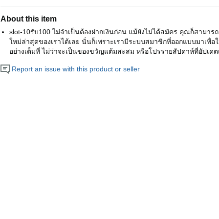
About this item
slot-10รับ100 ไม่จำเป็นต้องฝากเงินก่อน แม้ยังไม่ได้สมัคร คุณก็สามารถ
ใหม่ล่าสุดของเราได้เลย นั่นก็เพราะเรามีระบบสมาชิกที่ออกแบบมาเพื่อใ
อย่างเต็มที่ ไม่ว่าจะเป็นของขวัญแต้มสะสม หรือโปรรายสัปดาห์ที่อัปเด
Report an issue with this product or seller