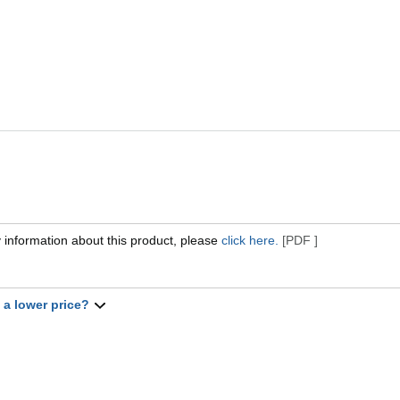
 information about this product, please
click here.
[PDF ]
t a lower price?