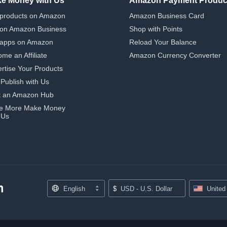
e Money with Us
Amazon Payment Produc
 products on Amazon
Amazon Business Card
 on Amazon Business
Shop with Points
 apps on Amazon
Reload Your Balance
me an Affiliate
Amazon Currency Converter
rtise Your Products
-Publish with Us
t an Amazon Hub
e More Make Money
 Us
English
$
USD - U.S. Dollar
United