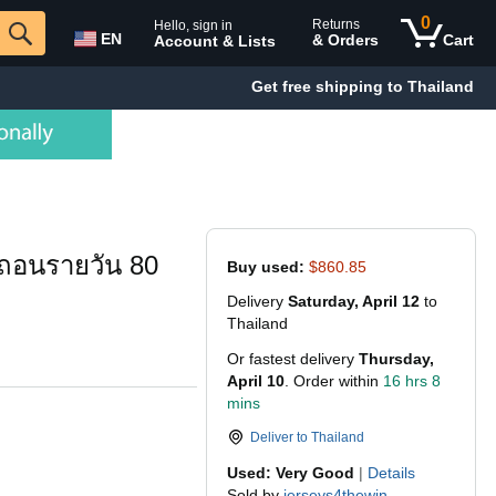
0
Returns
Hello, sign in
EN
& Orders
Cart
Account & Lists
Get free shipping to Thailand
กถอนรายวัน 80
Buy used:
$860.85
Delivery
Saturday, April 12
to
Thailand
Or fastest delivery
Thursday,
April 10
. Order within
16 hrs 8
mins
Deliver to
Thailand
Used: Very Good
|
Details
Sold by
jerseys4thewin