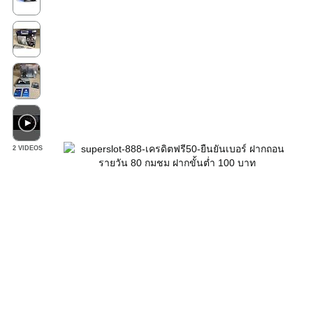
2 VIDEOS