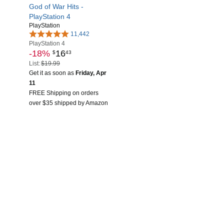
God of War Hits -
PlayStation 4
PlayStation
11,442
PlayStation 4
-18%
16
$
43
List:
$19.99
Get it as soon as
Friday, Apr
11
FREE Shipping on orders
over $35 shipped by Amazon