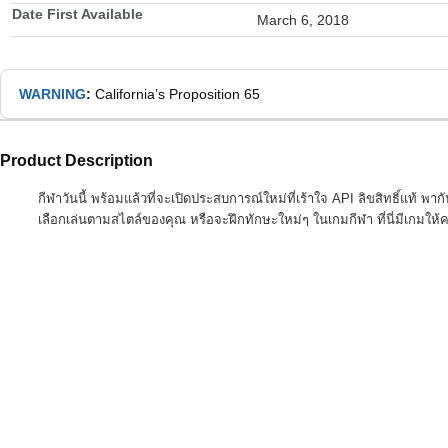
Date First Available
March 6, 2018
WARNING
:
California’s Proposition 65
Product Description
กีฬาวันนี้ พร้อมแล้วที่จะเปิดประสบการณ์ใหม่ที่เร้าใจ API ลิขสิทธิ์แท้ พา
เลือกเล่นตามสไตล์ของคุณ หรือจะฝึกทักษะใหม่ๆ ในเกมกีฬา ที่นี่มีเกมให