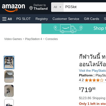
Deliver to
All
Thailand
PG SLOT
Registry
Customer Service
Gift Cards
S
All
›
›
Video Games
PlayStation 4
Consoles
กีฬาวันนี้
ออนไลน์ร้
Visit the PlayStat
Platform :
PlaySt
4.2
719
$
98
$123.86 Shipping
Only 1 left in st