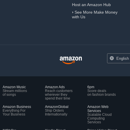
Host an Amazon Hub
›
See More Make Money
with Us
English
Amazon Music
Amazon Ads
6pm
Stream millions
Reach customers
Score deals
of songs
wherever they
on fashion brands
spend their time
Amazon Business
AmazonGlobal
Amazon Web
Everything For
Ship Orders
Services
Your Business
Internationally
Scalable Cloud
Computing
Services