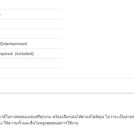
5
Entertainment
equired. (included)
ีโอกาสทดลองเล่นฟรีทุกเกม พร้อมเลือกเล่นได้ตามสไตล์คุณ ไม่ว่าจะเป็นสายหมุน
นื่อง ให้ความเร็วและลื่นไหลสูงสุดตลอดการใช้งาน