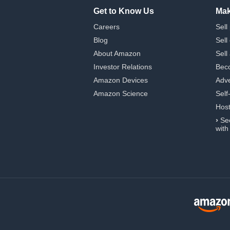
Get to Know Us
Mak
Careers
Sell
Blog
Sell
About Amazon
Sell
Investor Relations
Beco
Amazon Devices
Adve
Amazon Science
Self
Hos
›
Se
with