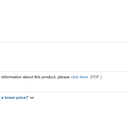
 information about this product, please
click here.
[PDF ]
t a lower price?