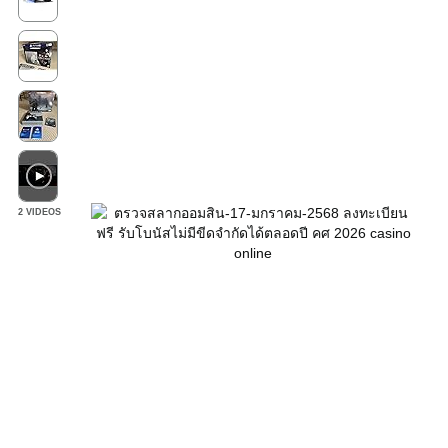
2 VIDEOS