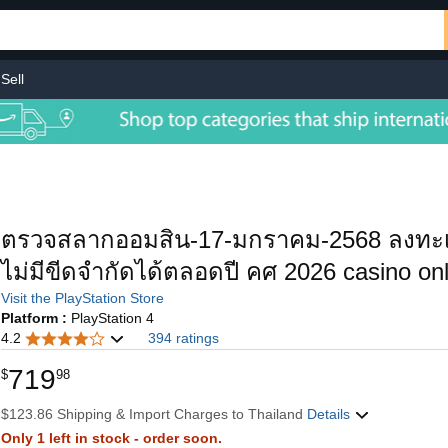
Sell
ตรวจสลากออมสิน-17-มกราคม-2568 ลงทะเบ
ไม่มีขีดจำกัดได้ตลอดปี คศ 2026 casino onl
Visit the PlayStation Store
Platform :
PlayStation 4
4.2
394 ratings
719
$
98
$123.86 Shipping & Import Charges to Thailand
Details
Only 1 left in stock - order soon.