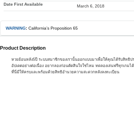
Date First Available
March 6, 2018
WARNING
:
California’s Proposition 65
Product Description
หวยย้อนหลัง5ปี ระบบสมาชิกของเรานั้นออกแบบมาเพื่อให้คุณได้รับสิทธิประ
อัปเดตอย่างต่อเนื่อง อยากลองก่อนตัดสินใจใช่ไหม ทดลองเล่นฟรีทุกเกมได
ที่นี่มีให้ครบและพร้อมด้วยสิทธิอำนวยความสะดวกหลังลงทะเบียน