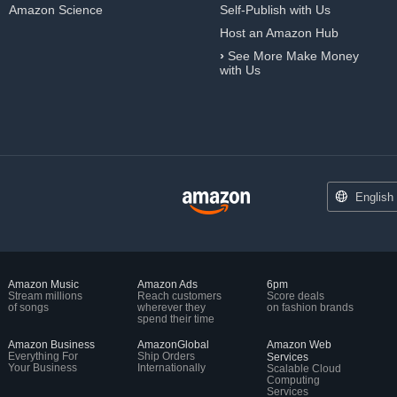
Amazon Science
Self-Publish with Us
Host an Amazon Hub
›
See More Make Money
with Us
English
Amazon Music
Amazon Ads
6pm
Stream millions
Reach customers
Score deals
of songs
wherever they
on fashion brands
spend their time
Amazon Business
AmazonGlobal
Amazon Web
Everything For
Ship Orders
Services
Your Business
Internationally
Scalable Cloud
Computing
Services