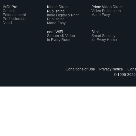
IMDbPro
Kindle Direct
Prime Video Direct
Get Info
Video Distribution
Publishing
Entertainment
Made Easy
Indie Digital & Print
Professionals
Publishing
Need
Made Easy
eero WiFi
Blink
Stream 4K Video
Smart Security
in Every Room
for Every Home
Conditions of Use
Privacy Notice
Cons
© 1996-2025, 