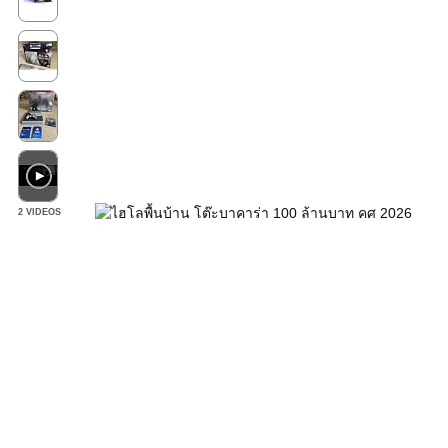
2 VIDEOS