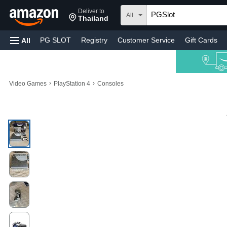
Deliver to
All
Thailand
PG SLOT
Registry
Customer Service
Gift Cards
All
›
›
Video Games
PlayStation 4
Consoles