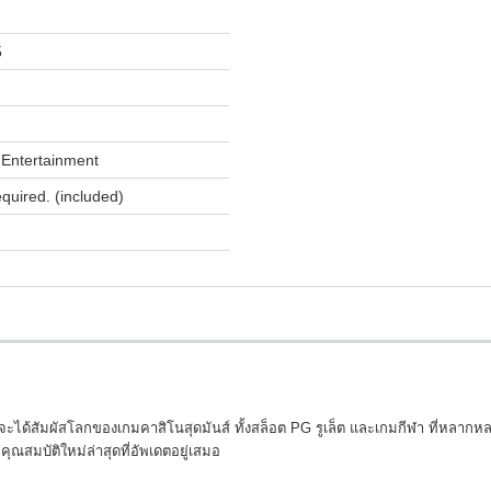
5
Entertainment
equired. (included)
จะได้สัมผัสโลกของเกมคาสิโนสุดมันส์ ทั้งสล็อต PG รูเล็ต และเกมกีฬา ที่หลากหลา
ุณสมบัติใหม่ล่าสุดที่อัพเดตอยู่เสมอ