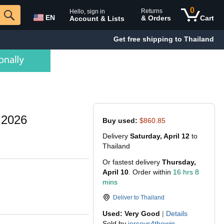
0
Returns
Hello, sign in
EN
& Orders
Cart
Account & Lists
Get free shipping to Thailand
 2026
Buy used:
$860.85
Delivery
Saturday, April 12
to
Thailand
Or fastest delivery
Thursday,
April 10
. Order within
16 hrs 8
mins
Deliver to
Thailand
Used: Very Good
|
Details
Sold by
jerseys4thewin