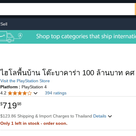
Sell
ไฮโลพื้นบ้าน โต๊ะบาคาร่า 100 ล้านบาท คศ
Visit the PlayStation Store
Platform :
PlayStation 4
4.2
394 ratings
719
$
98
$123.86 Shipping & Import Charges to Thailand
Details
Only 1 left in stock - order soon.