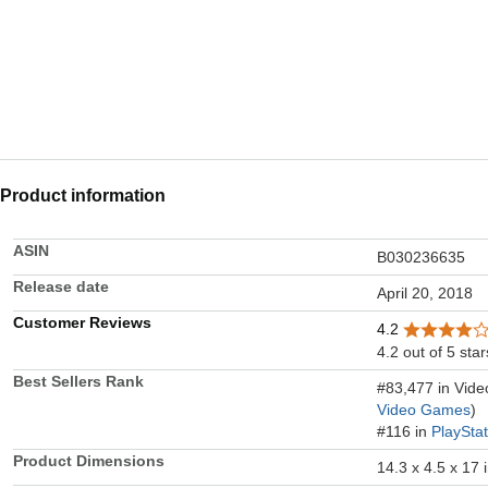
Product information
ASIN
B030236635
Release date
April 20, 2018
Customer Reviews
4.2
4.2 out of 5 star
Best Sellers Rank
#83,477 in Vid
Video Games
)
#116 in
PlaySta
Product Dimensions
14.3 x 4.5 x 17