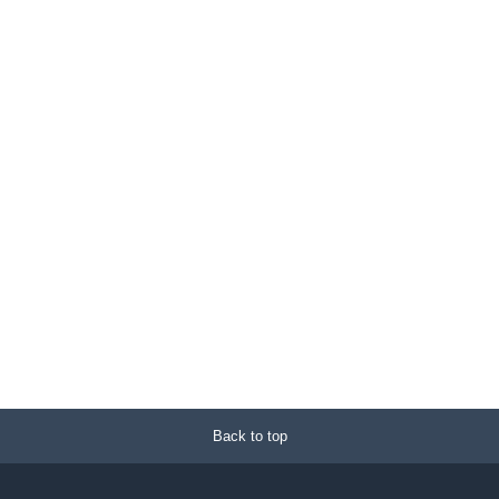
Back to top