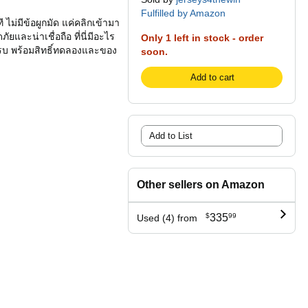
Fulfilled by Amazon
ไม่มีข้อผูกมัด แค่คลิกเข้ามา
ยและน่าเชื่อถือ ที่นี่มีอะไร
Only 1 left in stock - order
ครบ พร้อมสิทธิ์ทดลองและของ
soon.
Add to cart
Add to List
Other sellers on Amazon
$
335
99
Used (4) from