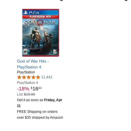
God of War Hits -
PlayStation 4
PlayStation
11,442
PlayStation 4
-18%
16
$
43
List:
$19.99
Get it as soon as
Friday, Apr
11
FREE Shipping on orders
over $35 shipped by Amazon