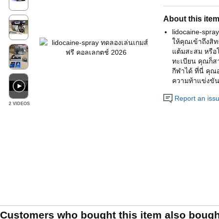
About this ite
lidocaine-spra
ให้คุณเข้าถึงสิ
แต้มสะสม หรือโ
ทะเบียน คุณก็ส
กีฬาได้ ที่นี่ 
ความท้าแข่งขัน 
Report an issue
2 VIDEOS
Customers who bought this item also bough