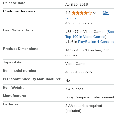
Release date
April 20, 2018
Customer Reviews
4.2
394
ratings
4.2 out of 5 stars
Best Sellers Rank
#83,477 in Video Games (
See
Top 100 in Video Games
)
#116 in
PlayStation 4 Console
Product Dimensions
14.3 x 4.5 x 17 inches; 7.41
ounces
Type of item
Video Game
Item model number
4655518633545
Is Discontinued By Manufacturer
No
Item Weight
7.4 ounces
Manufacturer
Sony Computer Entertainmen
Batteries
2 AA batteries required.
(included)