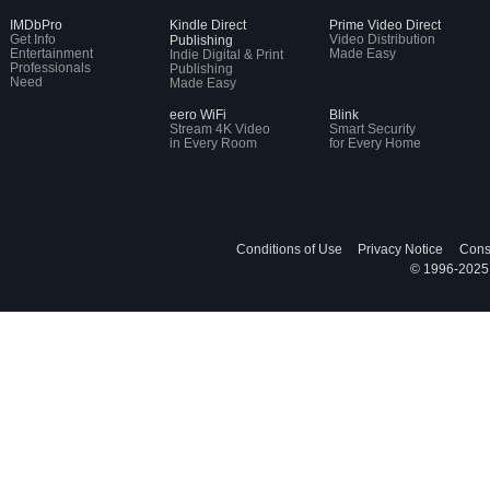
IMDbPro
Kindle Direct
Prime Video Direct
Get Info
Video Distribution
Publishing
Entertainment
Made Easy
Indie Digital & Print
Professionals
Publishing
Need
Made Easy
eero WiFi
Blink
Stream 4K Video
Smart Security
in Every Room
for Every Home
Conditions of Use
Privacy Notice
Cons
© 1996-2025, 