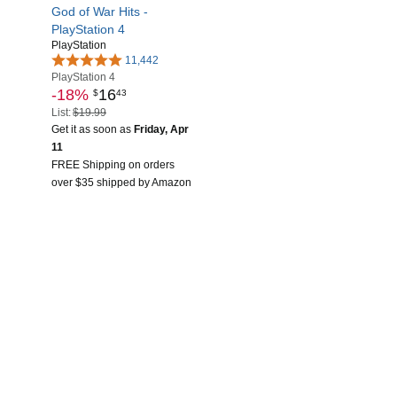
God of War Hits -
PlayStation 4
PlayStation
11,442
PlayStation 4
-18%
16
$
43
List:
$19.99
Get it as soon as
Friday, Apr
11
FREE Shipping on orders
over $35 shipped by Amazon