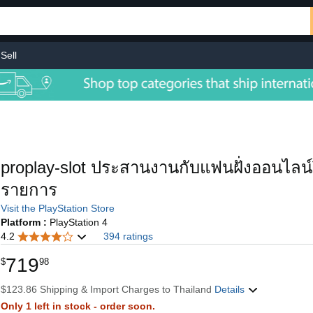
Sell
proplay-slot ประสานงานกับแฟนฝั่งออนไลน์ว
รายการ
Visit the PlayStation Store
Platform :
PlayStation 4
4.2
394 ratings
719
$
98
$123.86 Shipping & Import Charges to Thailand
Details
Only 1 left in stock - order soon.