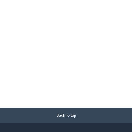
Back to top