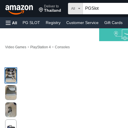
Deliver to
All
Thailand
PG SLOT
Registry
Customer Service
Gift Cards
All
›
›
Video Games
PlayStation 4
Consoles