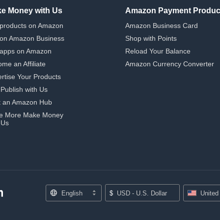
e Money with Us
Amazon Payment Produc
 products on Amazon
Amazon Business Card
 on Amazon Business
Shop with Points
 apps on Amazon
Reload Your Balance
me an Affiliate
Amazon Currency Converter
rtise Your Products
-Publish with Us
t an Amazon Hub
e More Make Money
 Us
English
$
USD - U.S. Dollar
United