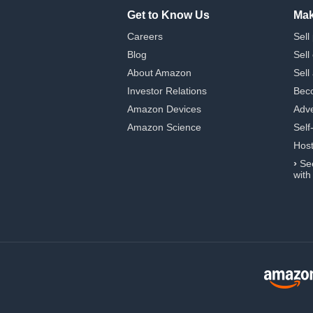
Get to Know Us
Mak
Careers
Sell
Blog
Sell
About Amazon
Sell
Investor Relations
Beco
Amazon Devices
Adve
Amazon Science
Self
Hos
›
Se
with