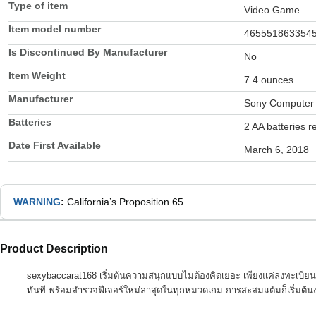
Type of item
Video Game
Item model number
465551863354
Is Discontinued By Manufacturer
No
Item Weight
7.4 ounces
Manufacturer
Sony Computer 
Batteries
2 AA batteries r
Date First Available
March 6, 2018
WARNING
:
California’s Proposition 65
Product Description
sexybaccarat168 เริ่มต้นความสนุกแบบไม่ต้องคิดเยอะ เพียงแค่ลงทะเบียน 
ทันที พร้อมสำรวจฟีเจอร์ใหม่ล่าสุดในทุกหมวดเกม การสะสมแต้มก็เริ่มต้นง