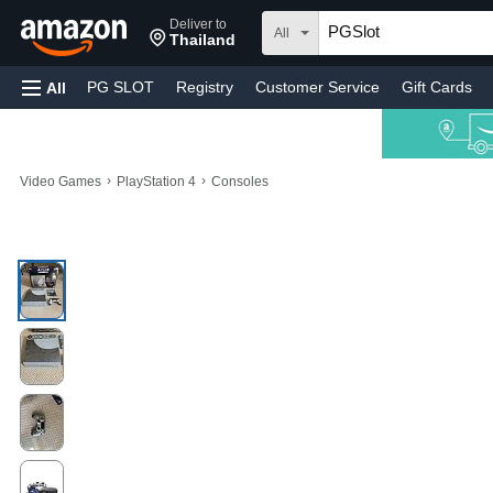
Deliver to
All
Thailand
PG SLOT
Registry
Customer Service
Gift Cards
All
›
›
Video Games
PlayStation 4
Consoles