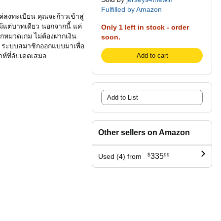
Fulfilled by Amazon
ลงทะเบียน คุณจะก้าวเข้าสู่
ม้แต่บาทเดียว นอกจากนี้ แค่
Only 1 left in stock - order
ุกหมวดเกม ไม่ต้องฝากเงิน
soon.
ที่ ระบบสมาชิกออกแบบมาเพื่อ
์ที่อัปเดตเสมอ
Add to cart
Add to List
Other sellers on Amazon
$
335
99
Used (4) from