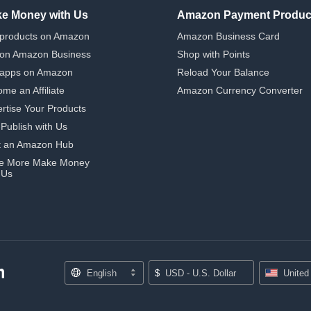
e Money with Us
Amazon Payment Produc
 products on Amazon
Amazon Business Card
 on Amazon Business
Shop with Points
 apps on Amazon
Reload Your Balance
me an Affiliate
Amazon Currency Converter
rtise Your Products
-Publish with Us
t an Amazon Hub
e More Make Money
 Us
English
$
USD - U.S. Dollar
United